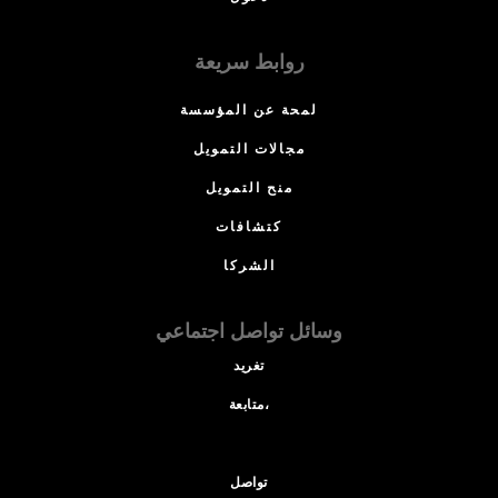
روابط سريعة
لمحة عن المؤسسة
مجالات التمويل
منح التمويل
كتشافات
الشركا
وسائل تواصل اجتماعي
تغريد
متابعة،
تواصل