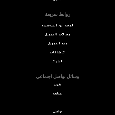
روابط سريعة
لمحة عن المؤسسة
مجالات التمويل
منح التمويل
كتشافات
الشركا
وسائل تواصل اجتماعي
تغريد
متابعة،
تواصل