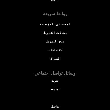
روابط سريعة
لمحة عن المؤسسة
مجالات التمويل
منح التمويل
كتشافات
الشركا
وسائل تواصل اجتماعي
تغريد
متابعة،
تواصل