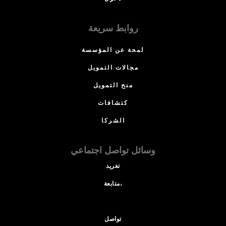
روابط سريعة
لمحة عن المؤسسة
مجالات التمويل
منح التمويل
كتشافات
الشركا
وسائل تواصل اجتماعي
تغريد
متابعة،
تواصل