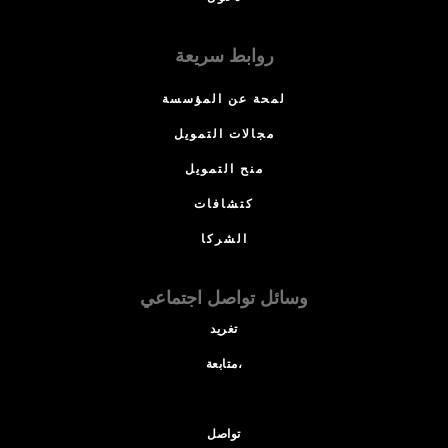
روابط سريعة
لمحة عن المؤسسة
مجالات التمويل
منح التمويل
كتشافات
الشركا
وسائل تواصل اجتماعي
تغريد
متابعة،
تواصل