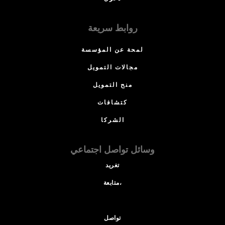
روابط سريعة
لمحة عن المؤسسة
مجالات التمويل
منح التمويل
كتشافات
الشركا
وسائل تواصل اجتماعي
تغريد
متابعة،
تواصل