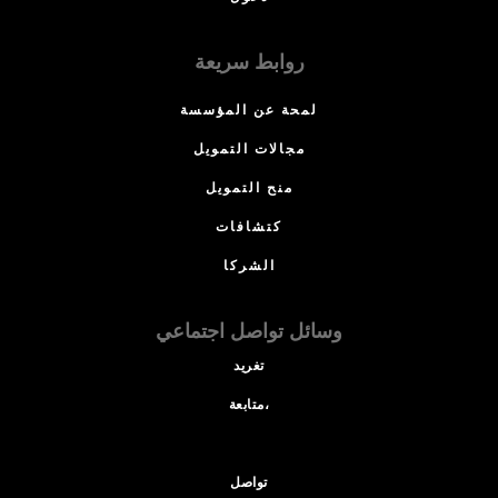
روابط سريعة
لمحة عن المؤسسة
مجالات التمويل
منح التمويل
كتشافات
الشركا
وسائل تواصل اجتماعي
تغريد
متابعة،
تواصل