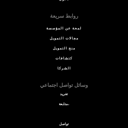
روابط سريعة
لمحة عن المؤسسة
مجالات التمويل
منح التمويل
كتشافات
الشركا
وسائل تواصل اجتماعي
تغريد
متابعة،
تواصل