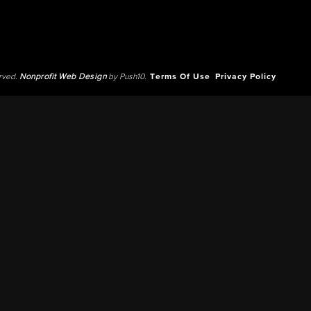
erved.
Nonprofit Web Design
by Push10.
Terms Of Use
Privacy Policy