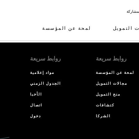
لمشاركة
ت التمويل
لمحة عن المؤسسة
روابط سريعة
روابط سريعة
لمحة عن المؤسسة
مواد إعلامية
مجالات التمويل
الجدول الزمني
منح التمويل
الأخبا
كتشافات
اتصال
الشركا
دخول