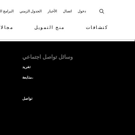
دخول
اتصال
الأخبار
الجدول الزمني
البرامج ا
كتشافات
منح التمويل
مجالا
وسائل تواصل اجتماعي
تغريد
متابعة،
تواصل