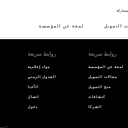
لمشاركة
ت التمويل
لمحة عن المؤسسة
روابط سريعة
روابط سريعة
لمحة عن المؤسسة
مواد إعلامية
مجالات التمويل
الجدول الزمني
منح التمويل
الأخبا
كتشافات
اتصال
الشركا
دخول