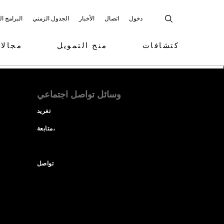
دخول
اتصال
الأخبار
الجدول الزمني
البرامج ا
كتشافات
منح التمويل
مجالا
وسائل تواصل اجتماعي
تغريد
متابعة،
تواصل