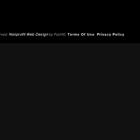
erved.
Nonprofit Web Design
by Push10.
Terms Of Use
Privacy Policy