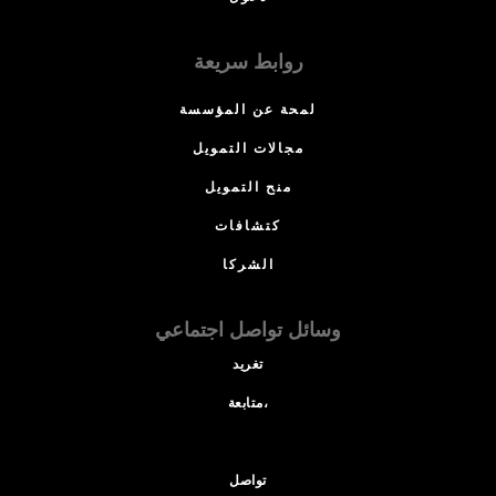
روابط سريعة
لمحة عن المؤسسة
مجالات التمويل
منح التمويل
كتشافات
الشركا
وسائل تواصل اجتماعي
تغريد
متابعة،
تواصل