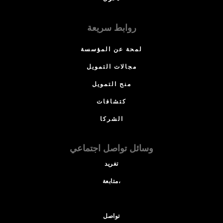
روابط سريعة
لمحة عن المؤسسة
مجالات التمويل
منح التمويل
كتشافات
الشركا
وسائل تواصل اجتماعي
تغريد
متابعة،
تواصل