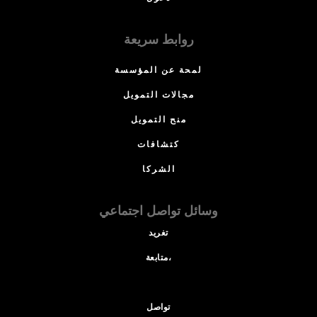
روابط سريعة
لمحة عن المؤسسة
مجالات التمويل
منح التمويل
كتشافات
الشركا
وسائل تواصل اجتماعي
تغريد
متابعة،
تواصل