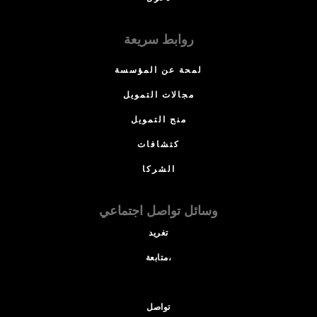
روابط سريعة
لمحة عن المؤسسة
مجالات التمويل
منح التمويل
كتشافات
الشركا
وسائل تواصل اجتماعي
تغريد
متابعة،
تواصل