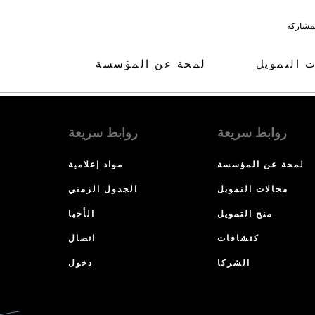
لمشاركة
ت التمويل
لمحة عن المؤسسة
روابط سريعة
روابط سريعة
لمحة عن المؤسسة
مواد إعلامية
مجالات التمويل
الجدول الزمني
منح التمويل
الأخبا
كتشافات
اتصال
الشركا
دخول