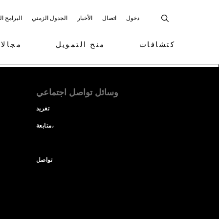
دخول
اتصال
الأخبار
الجدول الزمني
البرامج ا
كتشافات
منح التمويل
مجالا
وسائل تواصل اجتماعي
تغريد
متابعة،
تواصل