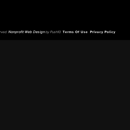
erved.
Nonprofit Web Design
by Push10.
Terms Of Use
Privacy Policy