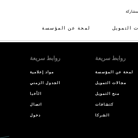
لمشاركة
ت التمويل
لمحة عن المؤسسة
روابط سريعة
روابط سريعة
لمحة عن المؤسسة
مواد إعلامية
مجالات التمويل
الجدول الزمني
منح التمويل
الأخبا
كتشافات
اتصال
الشركا
دخول