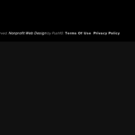
erved.
Nonprofit Web Design
by Push10.
Terms Of Use
Privacy Policy