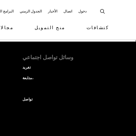
دخول
اتصال
الأخبار
الجدول الزمني
البرامج ا
كتشافات
منح التمويل
مجالا
وسائل تواصل اجتماعي
تغريد
متابعة،
تواصل