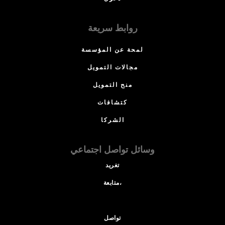
روابط سريعة
لمحة عن المؤسسة
مجالات التمويل
منح التمويل
كتشافات
الشركا
وسائل تواصل اجتماعي
تغريد
متابعة،
تواصل