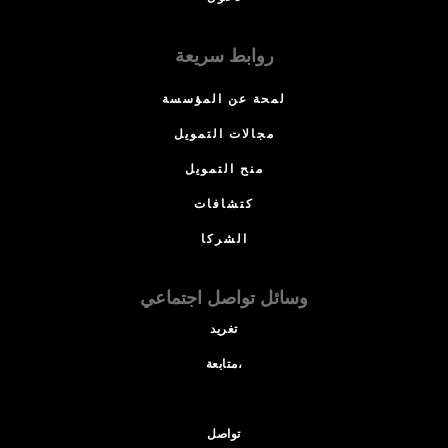
روابط سريعة
لمحة عن المؤسسة
مجالات التمويل
منح التمويل
كتشافات
الشركا
وسائل تواصل اجتماعي
تغريد
متابعة،
تواصل