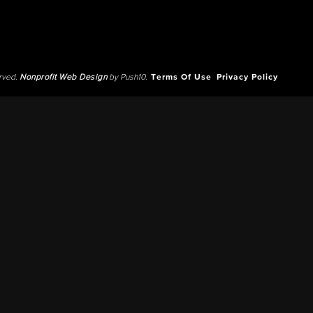
erved.
Nonprofit Web Design
by Push10.
Terms Of Use
Privacy Policy