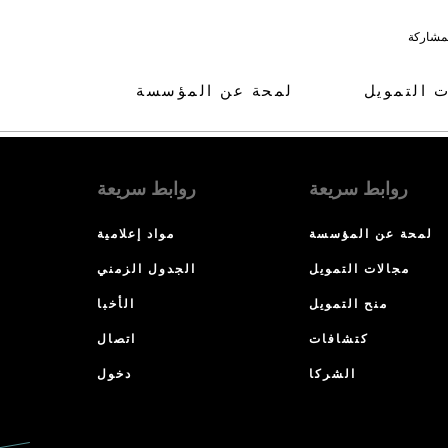
لمشاركة
ت التمويل
لمحة عن المؤسسة
روابط سريعة
روابط سريعة
لمحة عن المؤسسة
مواد إعلامية
مجالات التمويل
الجدول الزمني
منح التمويل
الأخبا
كتشافات
اتصال
الشركا
دخول