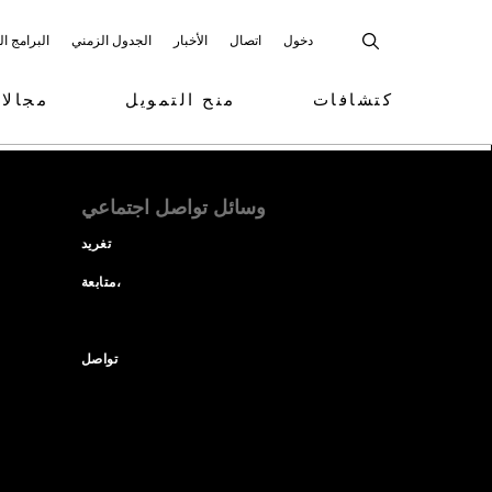
دخول
اتصال
الأخبار
الجدول الزمني
البرامج ا
كتشافات
منح التمويل
مجالا
وسائل تواصل اجتماعي
تغريد
متابعة،
تواصل