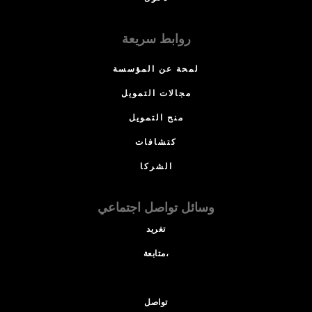
روابط سريعة
لمحة عن المؤسسة
مجالات التمويل
منح التمويل
كتشافات
الشركا
وسائل تواصل اجتماعي
تغريد
متابعة،
تواصل