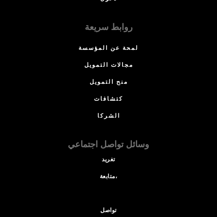
روابط سريعة
لمحة عن المؤسسة
مجالات التمويل
منح التمويل
كتشافات
الشركا
وسائل تواصل اجتماعي
تغريد
متابعة،
تواصل