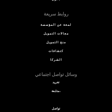
روابط سريعة
لمحة عن المؤسسة
مجالات التمويل
منح التمويل
كتشافات
الشركا
وسائل تواصل اجتماعي
تغريد
متابعة،
تواصل