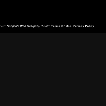
erved.
Nonprofit Web Design
by Push10.
Terms Of Use
Privacy Policy