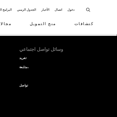
دخول
اتصال
الأخبار
الجدول الزمني
البرامج ا
كتشافات
منح التمويل
مجالا
وسائل تواصل اجتماعي
تغريد
متابعة،
تواصل