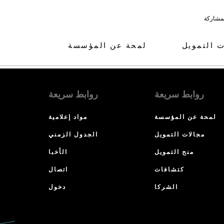
لمشاركة
ت التمويل
لمحة عن المؤسسة
روابط سريعة
روابط سريعة
لمحة عن المؤسسة
مواد إعلامية
مجالات التمويل
الجدول الزمني
منح التمويل
الأخبا
كتشافات
اتصال
الشركا
دخول