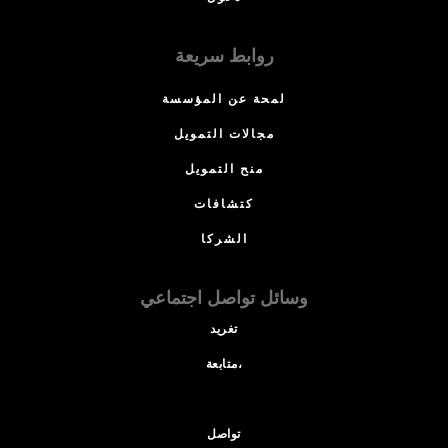
روابط سريعة
لمحة عن المؤسسة
مجالات التمويل
منح التمويل
كتشافات
الشركا
وسائل تواصل اجتماعي
تغريد
متابعة،
تواصل