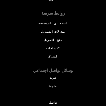
روابط سريعة
لمحة عن المؤسسة
مجالات التمويل
منح التمويل
كتشافات
الشركا
وسائل تواصل اجتماعي
تغريد
متابعة،
تواصل