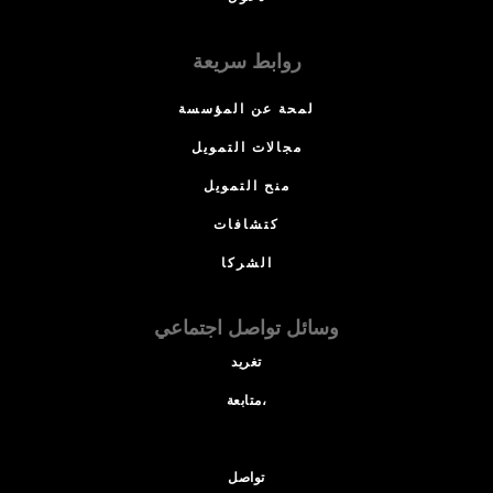
روابط سريعة
لمحة عن المؤسسة
مجالات التمويل
منح التمويل
كتشافات
الشركا
وسائل تواصل اجتماعي
تغريد
متابعة،
تواصل