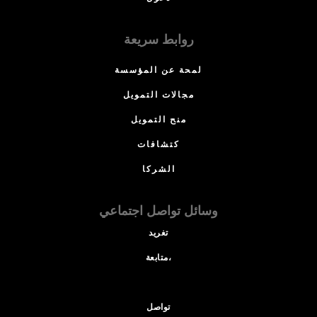
روابط سريعة
لمحة عن المؤسسة
مجالات التمويل
منح التمويل
كتشافات
الشركا
وسائل تواصل اجتماعي
تغريد
متابعة،
تواصل