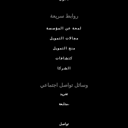
روابط سريعة
لمحة عن المؤسسة
مجالات التمويل
منح التمويل
كتشافات
الشركا
وسائل تواصل اجتماعي
تغريد
متابعة،
تواصل