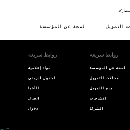
لمشاركة
ت التمويل
لمحة عن المؤسسة
روابط سريعة
روابط سريعة
لمحة عن المؤسسة
مواد إعلامية
مجالات التمويل
الجدول الزمني
منح التمويل
الأخبا
كتشافات
اتصال
الشركا
دخول