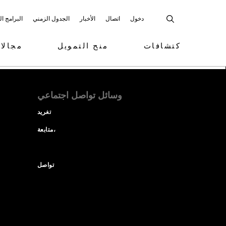
دخول
اتصال
الأخبار
الجدول الزمني
البرامج ا
كتشافات
منح التمويل
مجالا
وسائل تواصل اجتماعي
تغريد
متابعة،
تواصل