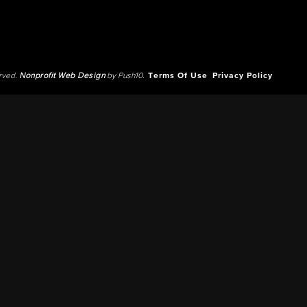
erved.
Nonprofit Web Design
by Push10.
Terms Of Use
Privacy Policy