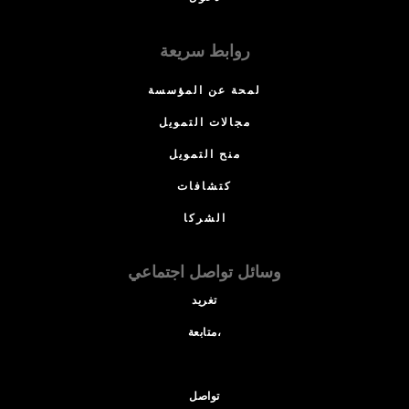
روابط سريعة
لمحة عن المؤسسة
مجالات التمويل
منح التمويل
كتشافات
الشركا
وسائل تواصل اجتماعي
تغريد
متابعة،
تواصل