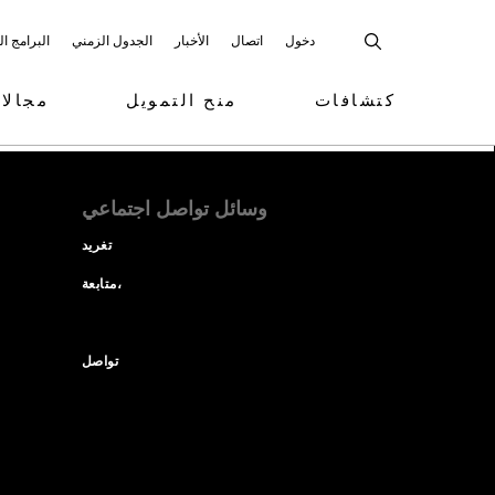
دخول
اتصال
الأخبار
الجدول الزمني
البرامج ا
كتشافات
منح التمويل
مجالا
وسائل تواصل اجتماعي
تغريد
متابعة،
تواصل