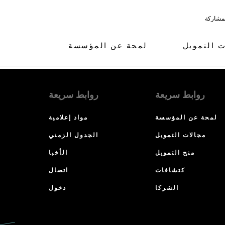
لمشاركة
ت التمويل
لمحة عن المؤسسة
روابط سريعة
روابط سريعة
لمحة عن المؤسسة
مواد إعلامية
مجالات التمويل
الجدول الزمني
منح التمويل
الأخبا
كتشافات
اتصال
الشركا
دخول