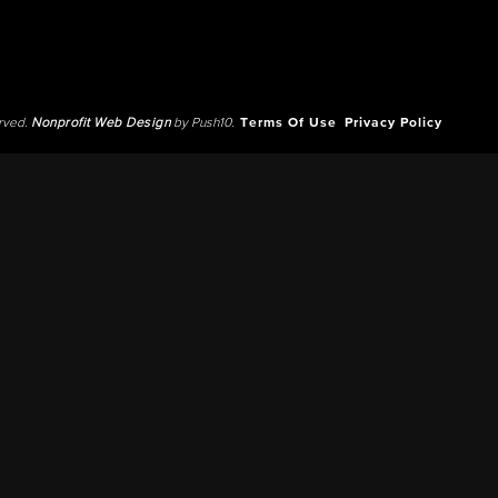
erved.
Nonprofit Web Design
by Push10.
Terms Of Use
Privacy Policy