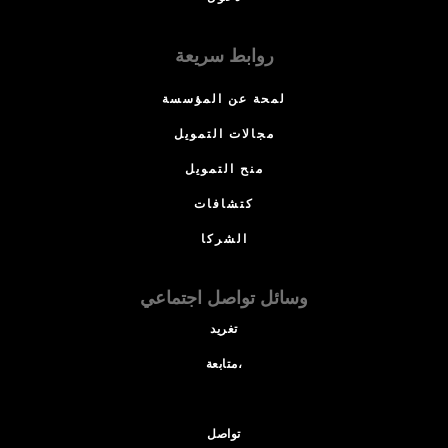
روابط سريعة
لمحة عن المؤسسة
مجالات التمويل
منح التمويل
كتشافات
الشركا
وسائل تواصل اجتماعي
تغريد
متابعة،
تواصل