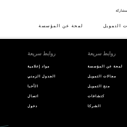
لمشاركة
ت التمويل
لمحة عن المؤسسة
روابط سريعة
روابط سريعة
لمحة عن المؤسسة
مواد إعلامية
مجالات التمويل
الجدول الزمني
منح التمويل
الأخبا
كتشافات
اتصال
الشركا
دخول