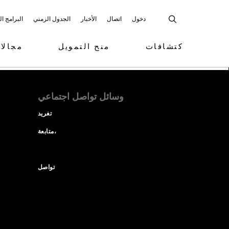
دخول
اتصال
الأخبار
الجدول الزمني
البرامج ا
كتشافات
منح التمويل
مجالا
وسائل تواصل اجتماعي
تغريد
متابعة،
تواصل