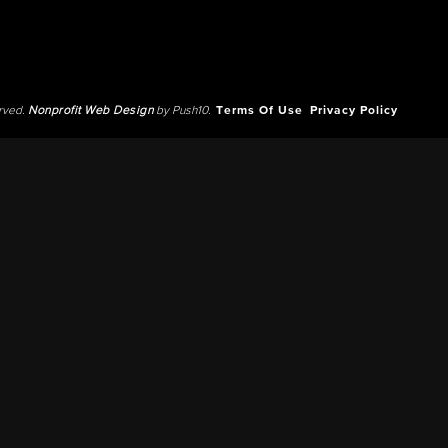
erved.
Nonprofit Web Design
by Push10.
Terms Of Use
Privacy Policy