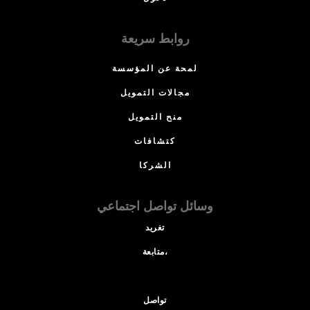
روابط سريعة
لمحة عن المؤسسة
مجالات التمويل
منح التمويل
كتشافات
الشركا
وسائل تواصل اجتماعي
تغريد
متابعة،
تواصل