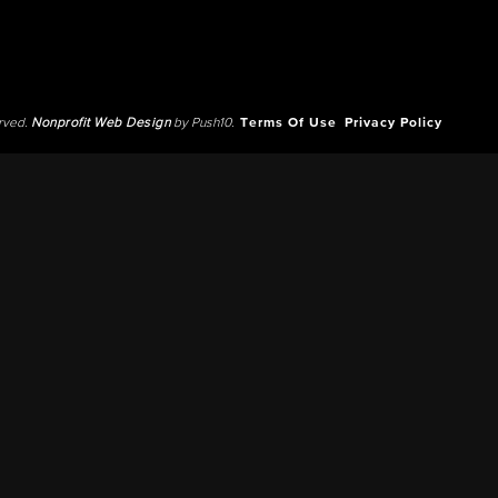
erved.
Nonprofit Web Design
by Push10.
Terms Of Use
Privacy Policy