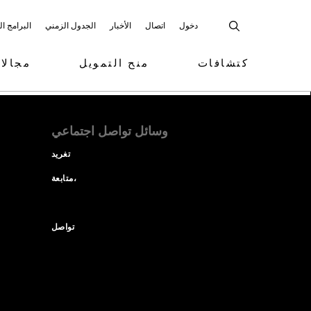
دخول
اتصال
الأخبار
الجدول الزمني
البرامج ا
كتشافات
منح التمويل
مجالا
وسائل تواصل اجتماعي
تغريد
متابعة،
تواصل