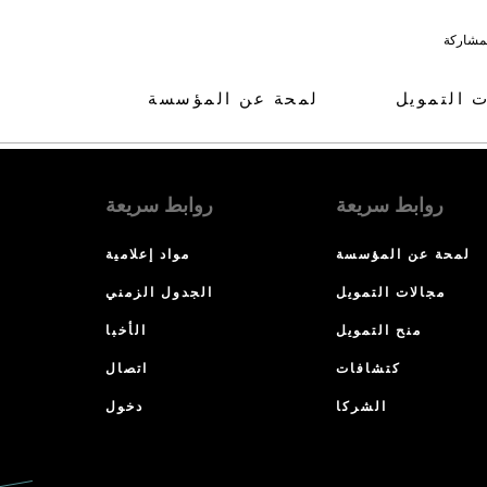
لمشاركة
ت التمويل
لمحة عن المؤسسة
روابط سريعة
روابط سريعة
لمحة عن المؤسسة
مواد إعلامية
مجالات التمويل
الجدول الزمني
منح التمويل
الأخبا
كتشافات
اتصال
الشركا
دخول