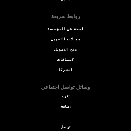
روابط سريعة
لمحة عن المؤسسة
مجالات التمويل
منح التمويل
كتشافات
الشركا
وسائل تواصل اجتماعي
تغريد
متابعة،
تواصل