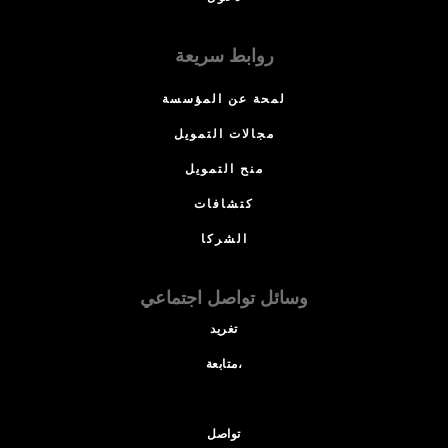
روابط سريعة
لمحة عن المؤسسة
مجالات التمويل
منح التمويل
كتشافات
الشركا
وسائل تواصل اجتماعي
تغريد
متابعة،
تواصل