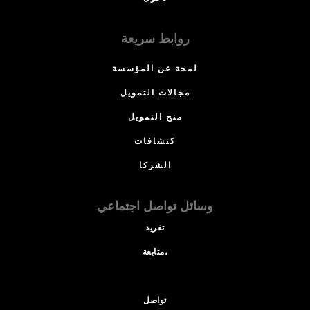
روابط سريعة
لمحة عن المؤسسة
مجالات التمويل
منح التمويل
كتشافات
الشركا
وسائل تواصل اجتماعي
تغريد
متابعة،
تواصل