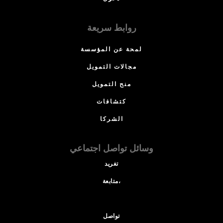
روابط سريعة
لمحة عن المؤسسة
مجالات التمويل
منح التمويل
كتشافات
الشركا
وسائل تواصل اجتماعي
تغريد
متابعة،
تواصل