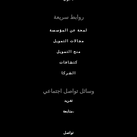
روابط سريعة
لمحة عن المؤسسة
مجالات التمويل
منح التمويل
كتشافات
الشركا
وسائل تواصل اجتماعي
تغريد
متابعة،
تواصل