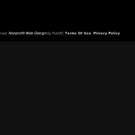
erved.
Nonprofit Web Design
by Push10.
Terms Of Use
Privacy Policy