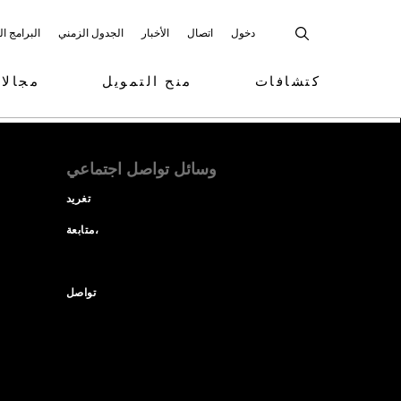
دخول
اتصال
الأخبار
الجدول الزمني
البرامج ا
كتشافات
منح التمويل
مجالا
وسائل تواصل اجتماعي
تغريد
متابعة،
تواصل