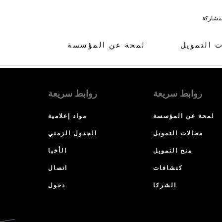
لمشاركة
ت التمويل
لمحة عن المؤسسة
روابط سريعة
روابط سريعة
لمحة عن المؤسسة
مواد إعلامية
مجالات التمويل
الجدول الزمني
منح التمويل
الأخبا
كتشافات
اتصال
الشركا
دخول