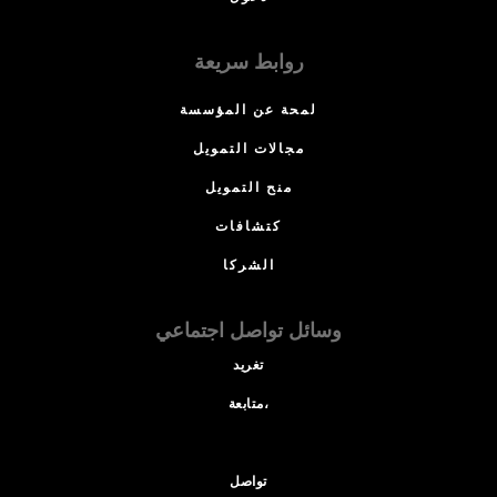
روابط سريعة
لمحة عن المؤسسة
مجالات التمويل
منح التمويل
كتشافات
الشركا
وسائل تواصل اجتماعي
تغريد
متابعة،
تواصل