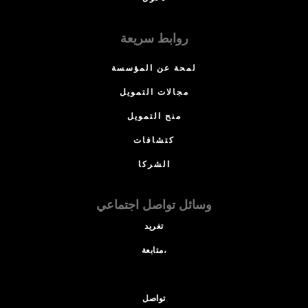
روابط سريعة
لمحة عن المؤسسة
مجالات التمويل
منح التمويل
كتشافات
الشركا
وسائل تواصل اجتماعي
تغريد
متابعة،
تواصل