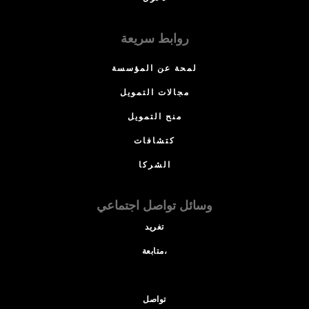
روابط سريعة
لمحة عن المؤسسة
مجالات التمويل
منح التمويل
كتشافات
الشركا
وسائل تواصل اجتماعي
تغريد
متابعة،
تواصل