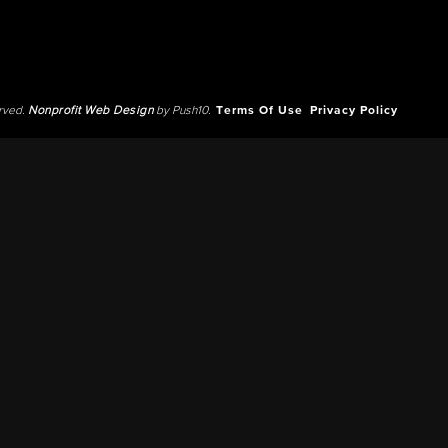
erved.
Nonprofit Web Design
by Push10.
Terms Of Use
Privacy Policy