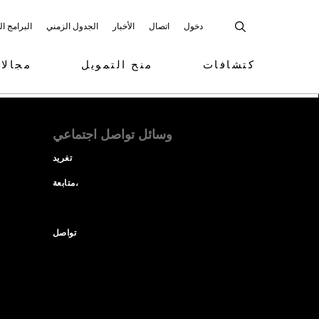
دخول
اتصال
الأخبار
الجدول الزمني
البرامج ا
كتشافات
منح التمويل
مجالا
وسائل تواصل اجتماعي
تغريد
متابعة،
تواصل