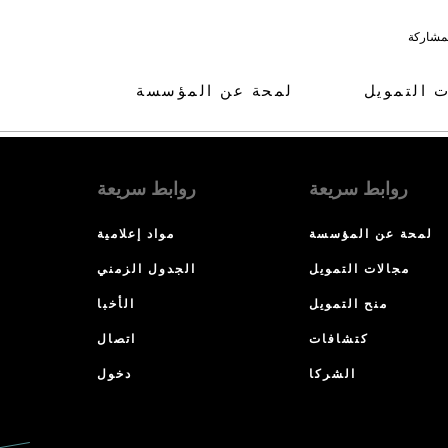
لمشاركة
ت التمويل
لمحة عن المؤسسة
روابط سريعة
روابط سريعة
لمحة عن المؤسسة
مواد إعلامية
مجالات التمويل
الجدول الزمني
منح التمويل
الأخبا
كتشافات
اتصال
الشركا
دخول