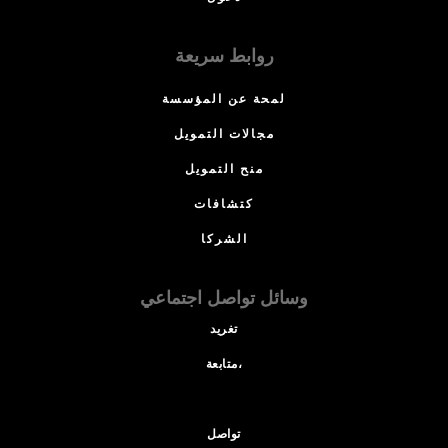
روابط سريعة
لمحة عن المؤسسة
مجالات التمويل
منح التمويل
كتشافات
الشركا
وسائل تواصل اجتماعي
تغريد
متابعة،
تواصل