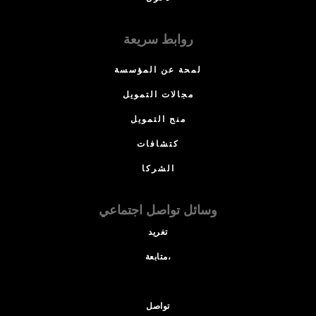
روابط سريعة
لمحة عن المؤسسة
مجالات التمويل
منح التمويل
كتشافات
الشركا
وسائل تواصل اجتماعي
تغريد
متابعة،
تواصل