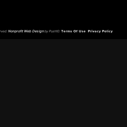
erved.
Nonprofit Web Design
by Push10.
Terms Of Use
Privacy Policy