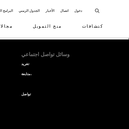
دخول
اتصال
الأخبار
الجدول الزمني
البرامج ا
كتشافات
منح التمويل
مجالا
وسائل تواصل اجتماعي
تغريد
متابعة،
تواصل