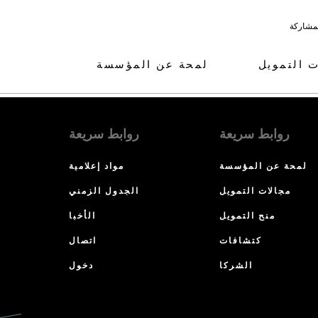
لمشاركة
ت التمويل
لمحة عن المؤسسة
روابط سريعة
روابط سريعة
لمحة عن المؤسسة
مواد إعلامية
مجالات التمويل
الجدول الزمني
منح التمويل
الأخبا
كتشافات
اتصال
الشركا
دخول