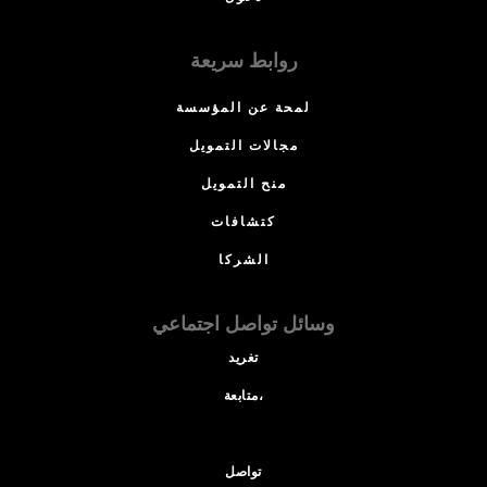
روابط سريعة
لمحة عن المؤسسة
مجالات التمويل
منح التمويل
كتشافات
الشركا
وسائل تواصل اجتماعي
تغريد
متابعة،
تواصل