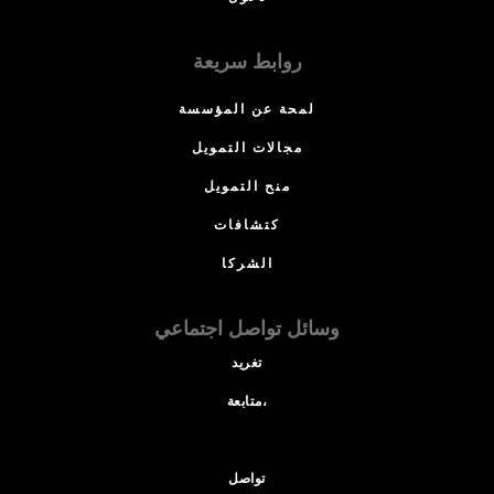
روابط سريعة
لمحة عن المؤسسة
مجالات التمويل
منح التمويل
كتشافات
الشركا
وسائل تواصل اجتماعي
تغريد
متابعة،
تواصل